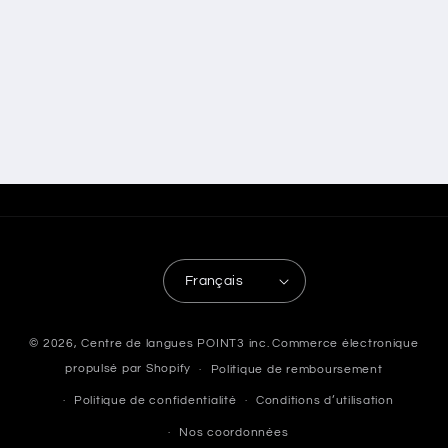
Français
© 2026,
Centre de langues POINT3 inc.
Commerce électronique
propulsé par Shopify
Politique de remboursement
Politique de confidentialité
Conditions d’utilisation
Nos coordonnées