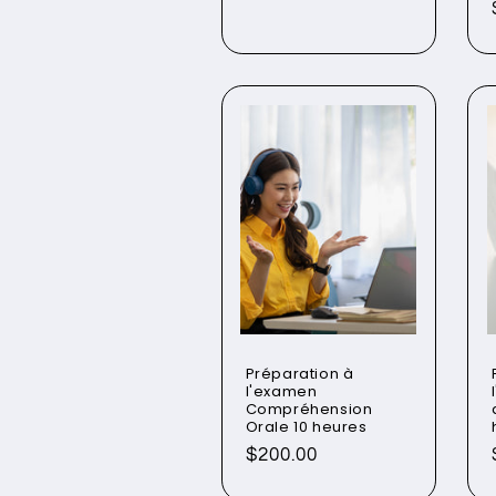
Préparation à
l'examen
Compréhension
Orale 10 heures
Prix
$200.00
habituel